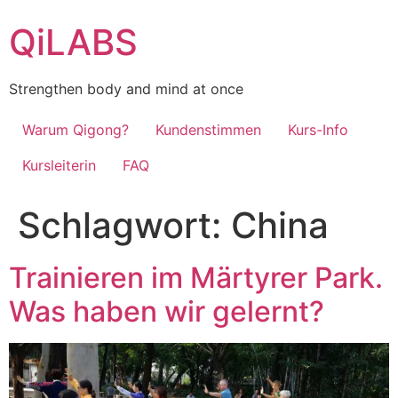
Zum
QiLABS
Inhalt
wechseln
Strengthen body and mind at once
Warum Qigong?
Kundenstimmen
Kurs-Info
Kursleiterin
FAQ
Schlagwort:
China
Trainieren im Märtyrer Park.
Was haben wir gelernt?