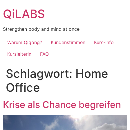
Zum
QiLABS
Inhalt
wechseln
Strengthen body and mind at once
Warum Qigong?
Kundenstimmen
Kurs-Info
Kursleiterin
FAQ
Schlagwort:
Home
Office
Krise als Chance begreifen