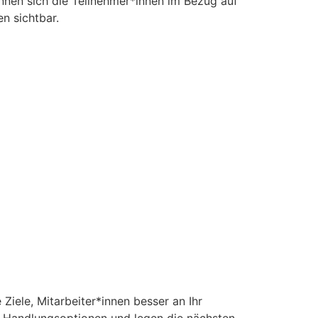
önnen sich die Teilnehmer*innen im Bezug auf
n sichtbar.
iele, Mitarbeiter*innen besser an Ihr