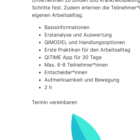
Unternehmen zu binden und krankheitsbedingt
Schritte fest. Zudem erlernen die Teilnehmer*
eigenen Arbeitsalltag.
Basisinformationen
Erstanalyse und Auswertung
QiMODEL und Handlungsoptionen
Erste Praktiken für den Arbeitsalltag
QiTIME App für 30 Tage
Max. 6-8 Teilnehmer*innen
Entscheider*innen
Aufmerksamkeit und Bewegung
2 h
Termin vereinbaren