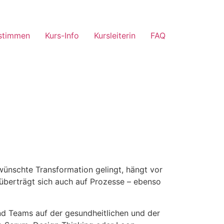
stimmen
Kurs-Info
Kursleiterin
FAQ
wünschte Transformation gelingt, hängt vor
 überträgt sich auch auf Prozesse – ebenso
nd Teams auf der gesundheitlichen und der