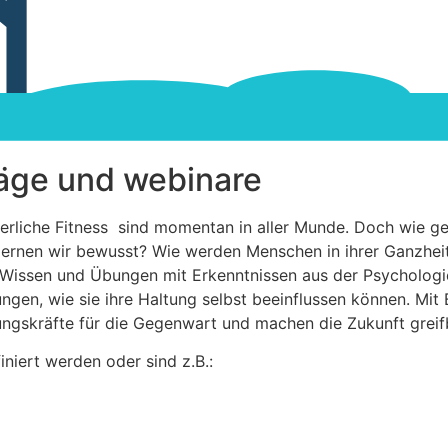
räge und webinare
rliche Fitness sind momentan in aller Munde. Doch wie gel
lernen wir bewusst? Wie werden Menschen in ihrer Ganzheit
s Wissen und Übungen mit Erkenntnissen aus der Psycholog
gen, wie sie ihre Haltung selbst beeinflussen können. Mit 
rungskräfte für die Gegenwart und machen die Zukunft greif
ert werden oder sind z.B.: