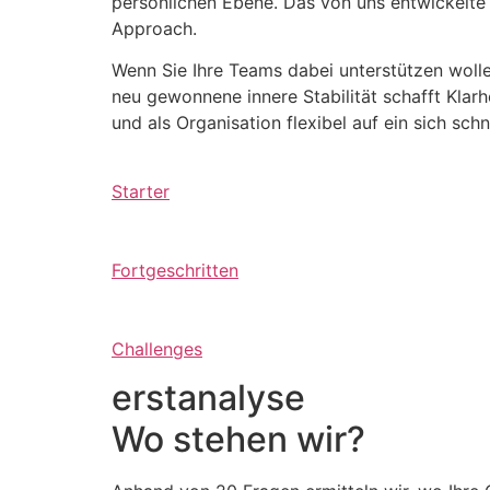
persönlichen Ebene. Das von uns entwickelte
Approach.
Wenn Sie Ihre Teams dabei unterstützen wollen
neu gewonnene innere Stabilität schafft Klar
und als Organisation flexibel auf ein sich sc
Starter
Fortgeschritten
Challenges
erstanalyse
Wo stehen wir?