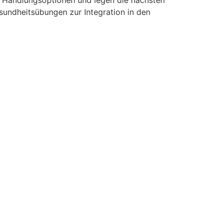
r Handlungsoptionen und legen die nächsten
esundheitsübungen zur Integration in den