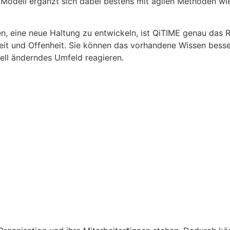
 Modell ergänzt sich dabei bestens mit agilen Methoden w
, eine neue Haltung zu entwickeln, ist QiTIME genau das Ric
heit und Offenheit. Sie können das vorhandene Wissen besser
hnell änderndes Umfeld reagieren.