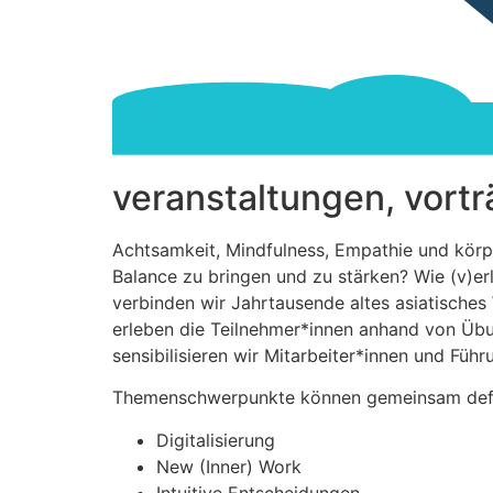
veranstaltungen, vort
Achtsamkeit, Mindfulness, Empathie und körpe
Balance zu bringen und zu stärken? Wie (v)er
verbinden wir Jahrtausende altes asiatische
erleben die Teilnehmer*innen anhand von Übun
sensibilisieren wir Mitarbeiter*innen und Füh
Themenschwerpunkte können gemeinsam defini
Digitalisierung
New (Inner) Work
Intuitive Entscheidungen