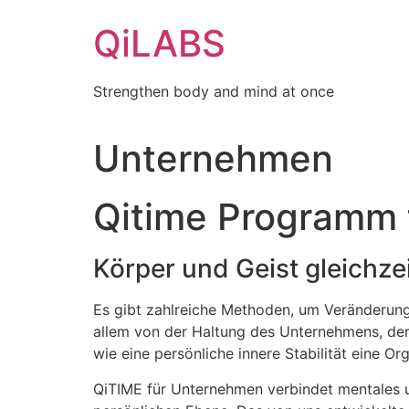
Zum
QiLABS
Inhalt
wechseln
Strengthen body and mind at once
Unternehmen
Qitime Programm
Körper und Geist gleichzei
Es gibt zahlreiche Methoden, um Veränderung
allem von der Haltung des Unternehmens, der 
wie eine persönliche innere Stabilität eine O
QiTIME für Unternehmen verbindet mentales un