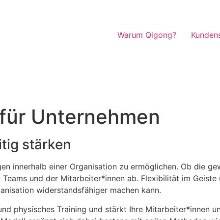
Warum Qigong?
Kunden
 für Unternehmen
tig stärken
en innerhalb einer Organisation zu ermöglichen. Ob die ge
Teams und der Mitarbeiter*innen ab. Flexibilität im Geiste
rganisation widerstandsfähiger machen kann.
d physisches Training und stärkt Ihre Mitarbeiter*innen u