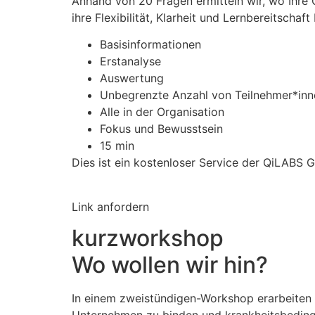
Anhand von 20 Fragen ermitteln wir, wo Ihre 
ihre Flexibilität, Klarheit und Lernbereitsch
Basisinformationen
Erstanalyse
Auswertung
Unbegrenzte Anzahl von Teilnehmer*inn
Alle in der Organisation
Fokus und Bewusstsein
15 min
Dies ist ein kostenloser Service der QiLABS
Link anfordern
kurzworkshop
Wo wollen wir hin?
In einem zweistündigen-Workshop erarbeiten w