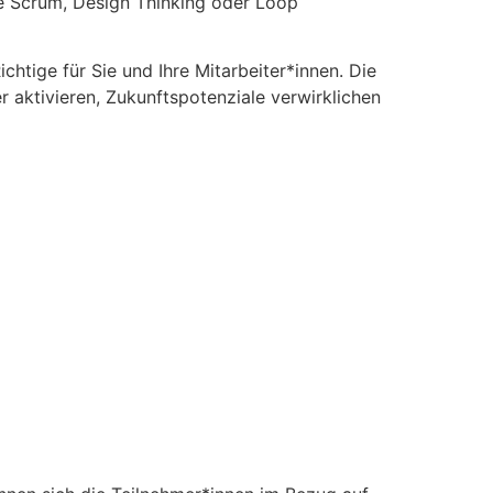
ie Scrum, Design Thinking oder Loop
htige für Sie und Ihre Mitarbeiter*innen. Die
 aktivieren, Zukunftspotenziale verwirklichen