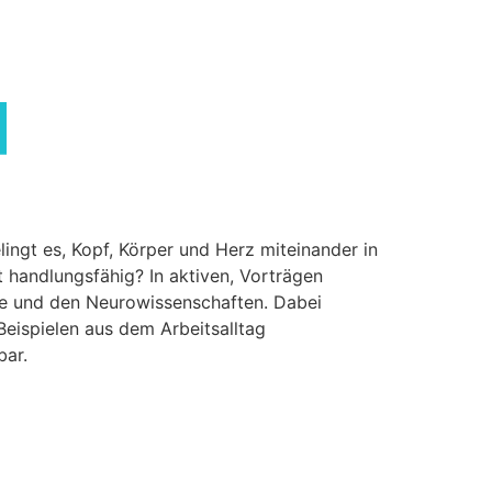
ingt es, Kopf, Körper und Herz miteinander in
 handlungsfähig? In aktiven, Vorträgen
ie und den Neurowissenschaften. Dabei
Beispielen aus dem Arbeitsalltag
bar.